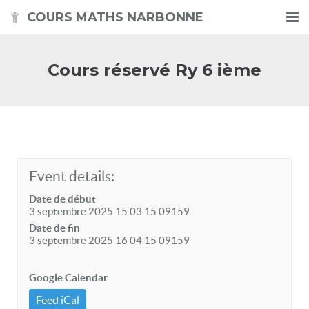
COURS MATHS NARBONNE
Accueil
Cours réservé Ry 6 ième
Présentation
Calendrier des disponibilités
Exercices
Event details:
Contact
Date de début
3 septembre 2025 15 03 15 09159
Date de fin
3 septembre 2025 16 04 15 09159
Google Calendar
Feed iCal