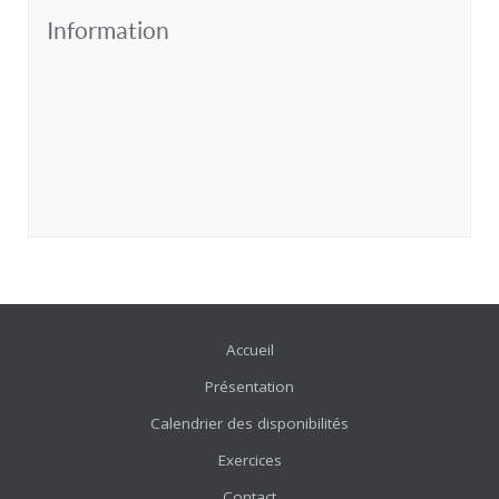
Information
Accueil
Présentation
Calendrier des disponibilités
Exercices
Contact